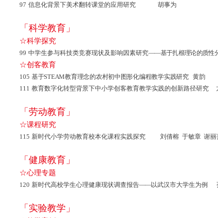
97
信息化背景下美术翻转课堂的应用研究 胡事为
「科学教育」
☆科学探究
99
中学生参与科技类竞赛现状及影响因素研究
——基于扎根理论的质性分
☆创客教育
105
基于STEAM教育理念的农村初中图形化编程教学实践研究 黄韵
111
教育数字化转型背景下中小学创客教育教学实践的创新路径研究 龙
「劳动教育」
☆课程研究
115
新时代小学劳动教育校本化课程实践探究 刘倩榕 于敏章 谢丽
「健康教育」
☆心理专题
120
新时代高校学生心理健康现状调查报告
——
以武汉市大学生为例 
「实验教学」