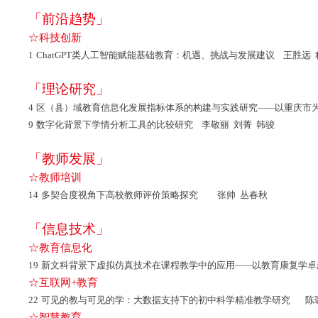
「前沿趋势」
☆科技创新
1
ChatGPT类人工智能赋能基础教育：机遇、挑战与发展建议 王胜远 
「理论研究」
4
区（县）域教育信息化发展指标体系的构建与实践研究
——
以重庆市
9
数字化背景下学情分析工具的比较研究 李敬丽 刘菁 韩骏
「教师发展」
☆教师培训
14
多契合度视角下高校教师评价策略探究 张帅 丛春秋
「信息技术」
☆教育信息化
19
新文科背景下虚拟仿真技术在课程教学中的应用
——
以教育康复学
☆互联网+教育
22
可见的教与可见的学：大数据支持下的初中科学精准教学研究 陈
☆智慧教育