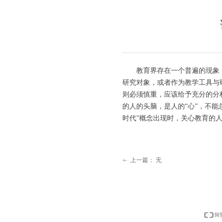
教育界存在一个普遍的现象：
研究对象，或者作为教学工具与
则必须慎重，应该给予充分的分
的人的头脑，是人的“心”，不
时代”概念出现时，关心教育的
上一篇：
无
ꂃ