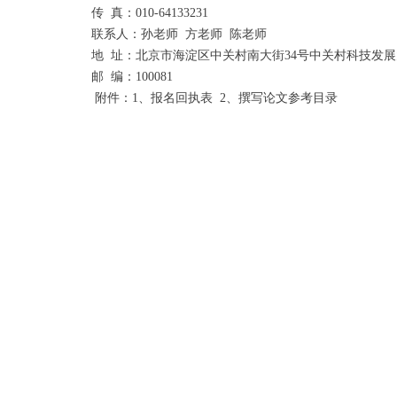
传 真：010-64133231
联系人：孙老师 方老师 陈老师
地 址：北京市海淀区中关村南大街34号中关村科技发展大厦
邮 编：100081
附件：1、报名回执表 2、撰写论文参考目录