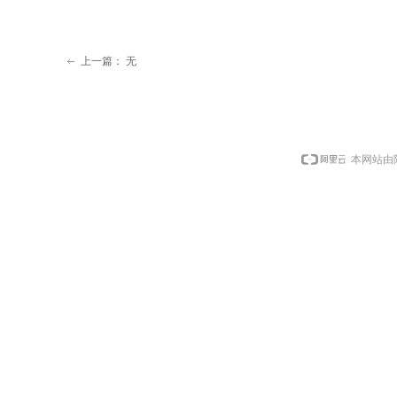
上一篇：
无
ꂃ
本网站由