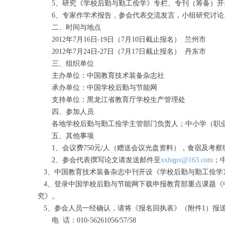
5、研究《学校后勤与勤工俭学》专栏、专刊（筹备）开
6、专家作学术报告，参会代表交流发言，小组研究讨
二、时间与地点
2012年7月16日-19日（7月10日截止报名） 兰州市
2012年7月24日-27日（7月17日截止报名） 丹东市
三、组织单位
主办单位：中国教育技术装备杂志社
承办单位：中国学校后勤与节能网
支持单位：黑龙江省教育厅学校生产管理处
四、参加人员
各地学校后勤与勤工俭学主管部门负责人；中小学（职业
五、其他事项
1、会议费750元/人（赠送会议光盘资料），食宿及考察
2、参会代表撰写论文请发送邮件至
xxhqpx@163.com
；
3、中国教育技术装备杂志中刊开设《学校后勤与勤工俭学》专栏，
4、登录中国学校后勤与节能网下载申报教育部重点课题《
究》。
5、参会人员一经确认，请将《报名回执表》（附件1）报
电 话：010-56261056/57/58