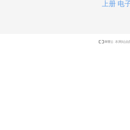
上册 电
本网站由